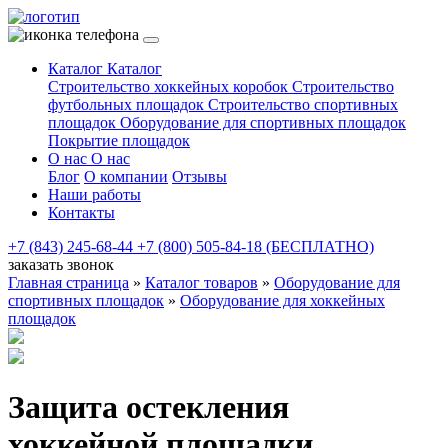
Каталог
Каталог
Строительство хоккейных коробок
Строительство
футбольных площадок
Строительство спортивных
площадок
Оборудование для спортивных площадок
Покрытие площадок
О нас
О нас
Блог
О компании
Отзывы
Наши работы
Контакты
+7 (843) 245-68-44
+7 (800) 505-84-18 (БЕСПЛАТНО)
заказать звонок
Главная страница
»
Каталог товаров
»
Оборудование для
спортивных площадок
»
Оборудование для хоккейных
площадок
Защита остекления
хоккейной площадки