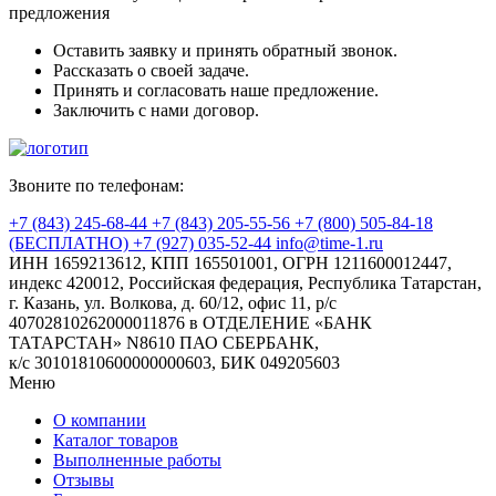
предложения
Оставить заявку и принять обратный звонок.
Рассказать о своей задаче.
Принять и согласовать наше предложение.
Заключить с нами договор.
Звоните по телефонам:
+7 (843) 245-68-44
+7 (843) 205-55-56
+7 (800) 505-84-18
(БЕСПЛАТНО)
+7 (927) 035-52-44
info@time-1.ru
ИНН 1659213612, КПП 165501001, ОГРН 1211600012447,
индекс 420012, Российская федерация, Республика Татарстан,
г. Казань, ул. Волкова, д. 60/12, офис 11, р/с
40702810262000011876 в ОТДЕЛЕНИЕ «БАНК
ТАТАРСТАН» N8610 ПАО СБЕРБАНК,
к/с 30101810600000000603, БИК 049205603
Меню
О компании
Каталог товаров
Выполненные работы
Отзывы