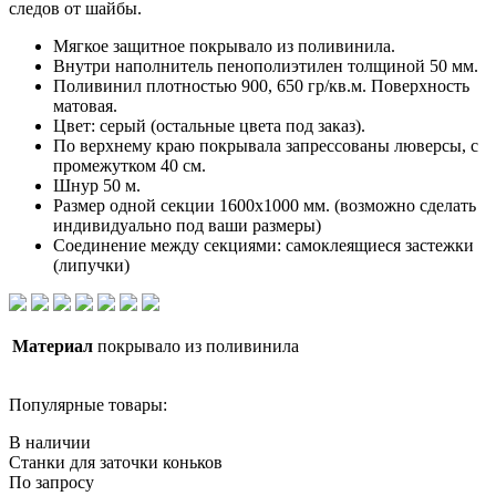
следов от шайбы.
Мягкое защитное покрывало из поливинила.
Внутри наполнитель пенополиэтилен толщиной 50 мм.
Поливинил плотностью 900, 650 гр/кв.м. Поверхность
матовая.
Цвет: серый (остальные цвета под заказ).
По верхнему краю покрывала запрессованы люверсы, с
промежутком 40 см.
Шнур 50 м.
Размер одной секции 1600х1000 мм. (возможно сделать
индивидуально под ваши размеры)
Соединение между секциями: самоклеящиеся застежки
(липучки)
Материал
покрывало из поливинила
Популярные товары:
В наличии
Станки для заточки коньков
По запросу