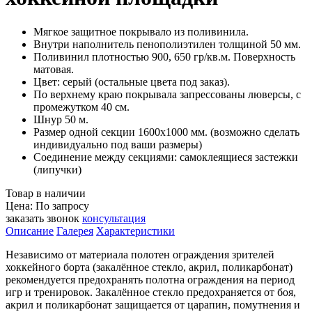
Мягкое защитное покрывало из поливинила.
Внутри наполнитель пенополиэтилен толщиной 50 мм.
Поливинил плотностью 900, 650 гр/кв.м. Поверхность
матовая.
Цвет: серый (остальные цвета под заказ).
По верхнему краю покрывала запрессованы люверсы, с
промежутком 40 см.
Шнур 50 м.
Размер одной секции 1600х1000 мм. (возможно сделать
индивидуально под ваши размеры)
Соединение между секциями: самоклеящиеся застежки
(липучки)
Товар в наличии
Цена: По запросу
заказать звонок
консультация
Описание
Галерея
Характеристики
Независимо от материала полотен ограждения зрителей
хоккейного борта (закалённое стекло, акрил, поликарбонат)
рекомендуется предохранять полотна ограждения на период
игр и тренировок. Закалённое стекло предохраняется от боя,
акрил и поликарбонат защищается от царапин, помутнения и