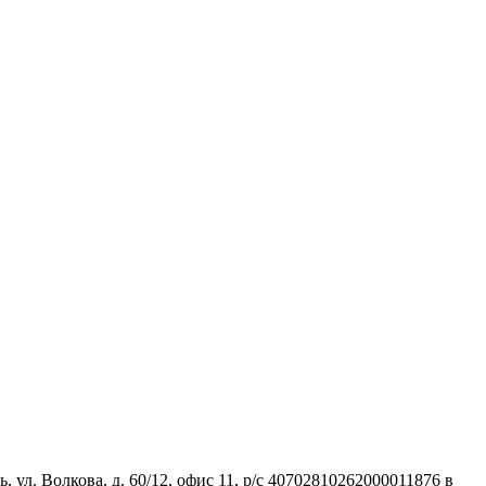
ул. Волкова, д. 60/12, офис 11, р/с 40702810262000011876 в