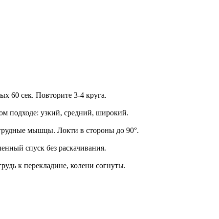
ых 60 сек. Повторите 3-4 круга.
м подходе: узкий, средний, широкий.
грудные мышцы. Локти в стороны до 90°.
ленный спуск без раскачивания.
рудь к перекладине, колени согнуты.