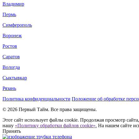
Владимир
Пермь
Симферополь
Воронеж
Ростов
Саратов
Вологда
Сыктывкар
Рязань
Политика конфиденциальности
Положение об обработке перс
© 2026 Первый Тайм. Все права защищены.
Этот сайт использует файлы cookie. Продолжая просмотр сайта,
нашу
«Политику обработки файлов cookie».
На нашем сайте ис
Принять