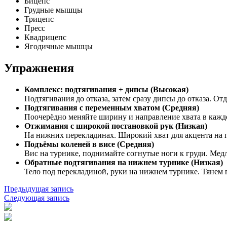
Бицепс
Грудные мышцы
Трицепс
Пресс
Квадрицепс
Ягодичные мышцы
Упражнения
Комплекс: подтягивания + дипсы (Высокая)
Подтягивания до отказа, затем сразу дипсы до отказа. Отд
Подтягивания с переменным хватом (Средняя)
Поочерёдно меняйте ширину и направление хвата в каждо
Отжимания с широкой постановкой рук (Низкая)
На нижних перекладинах. Широкий хват для акцента на 
Подъёмы коленей в висе (Средняя)
Вис на турнике, поднимайте согнутые ноги к груди. Мед
Обратные подтягивания на нижнем турнике (Низкая)
Тело под перекладиной, руки на нижнем турнике. Тянем г
Навигация
Предыдущая запись
Следующая запись