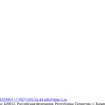
СПЛАТНО)
+7 (927) 035-52-44
info@time-1.ru
0012, Российская федерация, Республика Татарстан, г. Казань, 